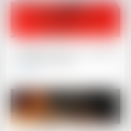
Publié le :
02/07/2026
La demande de « mise à néant » du jugement
vaut demande d'infirmation
Lire la suite
Publié le :
25/06/2026