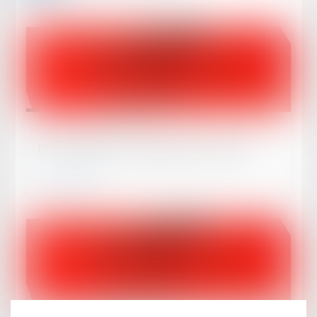
Publié le :
06/08/2026
CIVI : expertise et péremption de l'instance
Lire la suite