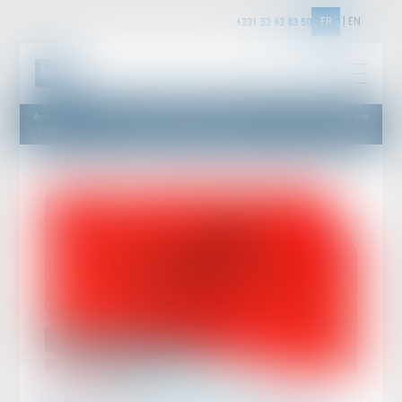
FR
EN
+331 53 63 83 50
Accueil
Droit des obligations et des suretés
Procédure civile
Mesure d’instruction in futurum : l’indemnisation préalable n’est pas exigée