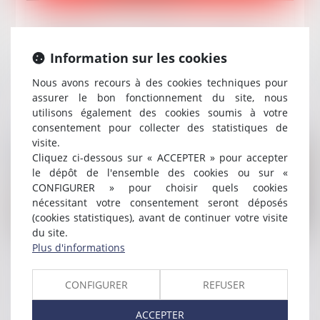
Publié le :
19/02/2024
Ordonnance sur requête exécutoire et
Information sur les cookies
opposable : sa nécessaire copie à la personne
à laquelle elle est opposée
Nous avons recours à des cookies techniques pour
assurer le bon fonctionnement du site, nous
Lire la suite
utilisons également des cookies soumis à votre
consentement pour collecter des statistiques de
visite.
Cliquez ci-dessous sur « ACCEPTER » pour accepter
le dépôt de l'ensemble des cookies ou sur «
CONFIGURER » pour choisir quels cookies
nécessitant votre consentement seront déposés
(cookies statistiques), avant de continuer votre visite
du site.
Plus d'informations
Publié le :
13/02/2024
La convention d’occupation précaire n’est pas
CONFIGURER
REFUSER
un bail
ACCEPTER
Lire la suite