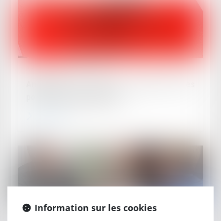
Publié le :
24/06/2024
Annulation d’un contrat : quels sont les
pouvoirs du juge judiciaire ?
Lire la suite
Information sur les cookies
Publié le :
21/06/2024