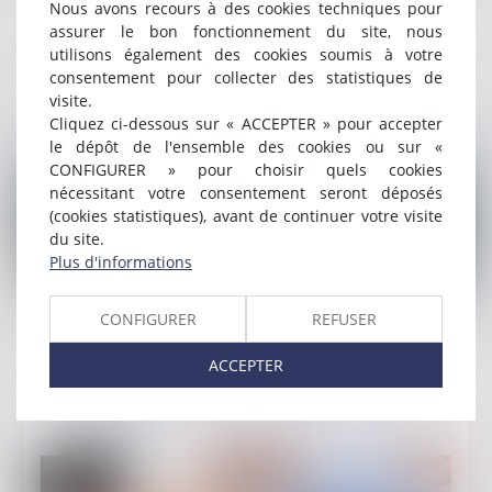
Nous avons recours à des cookies techniques pour
Qu'est-ce que le cautionnement ? Définition &
assurer le bon fonctionnement du site, nous
avantages
utilisons également des cookies soumis à votre
consentement pour collecter des statistiques de
Lire la suite
visite.
Cliquez ci-dessous sur « ACCEPTER » pour accepter
le dépôt de l'ensemble des cookies ou sur «
CONFIGURER » pour choisir quels cookies
nécessitant votre consentement seront déposés
(cookies statistiques), avant de continuer votre visite
du site.
Plus d'informations
Publié le :
18/06/2024
CONFIGURER
REFUSER
Provisions et régime financier du FGAO
ACCEPTER
Lire la suite