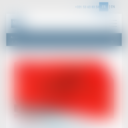
FR
EN
+331 53 63 83 50
Accueil
Nouvelles conditions pour le mémoire d'association en cassation : non-rétroactivité