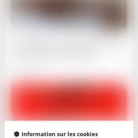
Publié le :
08/04/2025
Saisie-attribution : quelles créances peuvent
être saisies, et entre quelles mains ?
Lire la suite
Publié le :
03/04/2025
Information sur les cookies
Nouvelles conditions pour le mémoire