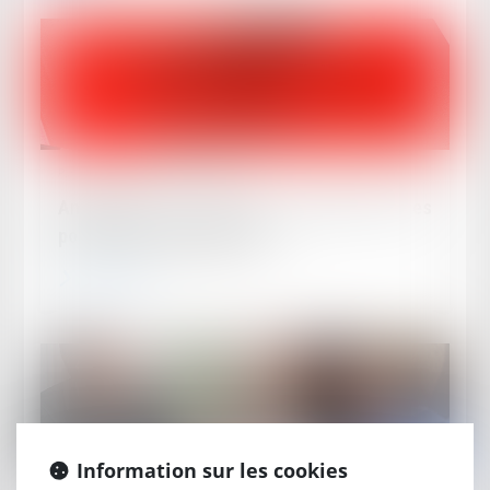
Publié le :
24/06/2024
Annulation d’un contrat : quels sont les
pouvoirs du juge judiciaire ?
Lire la suite
Information sur les cookies