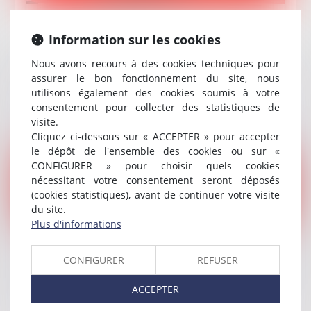
Publié le :
30/12/2024
Information sur les cookies
Omission des chefs critiqués en matière de
procédure sans représentation obligatoire :
Nous avons recours à des cookies techniques pour
quel impact sur l’effet dévolutif en appel ?
assurer le bon fonctionnement du site, nous
utilisons également des cookies soumis à votre
Lire la suite
consentement pour collecter des statistiques de
visite.
Cliquez ci-dessous sur « ACCEPTER » pour accepter
le dépôt de l'ensemble des cookies ou sur «
CONFIGURER » pour choisir quels cookies
nécessitant votre consentement seront déposés
(cookies statistiques), avant de continuer votre visite
du site.
Plus d'informations
Publié le :
16/12/2024
CONFIGURER
REFUSER
Quand un fait nouveau écarte l’autorité de la
chose jugée
ACCEPTER
Lire la suite