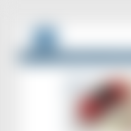
Accueil
Droit des assurances
Paiement de dommages-in