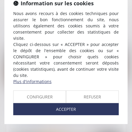
Information sur les cookies
Changement de bénéficiaire d’un contrat
d’assurance-vie : la Cour de cassation
Nous avons recours à des cookies techniques pour
assurer le bon fonctionnement du site, nous
assouplit les règles
utilisons également des cookies soumis à votre
consentement pour collecter des statistiques de
Lire la suite
visite.
Cliquez ci-dessous sur « ACCEPTER » pour accepter
le dépôt de l'ensemble des cookies ou sur «
CONFIGURER » pour choisir quels cookies
nécessitant votre consentement seront déposés
(cookies statistiques), avant de continuer votre visite
du site.
Plus d'informations
Publié le :
02/04/2025
CONFIGURER
REFUSER
Les sanctions pécuniaires prononcées par une
autorité administrative ne sont pas assurables
ACCEPTER
Lire la suite