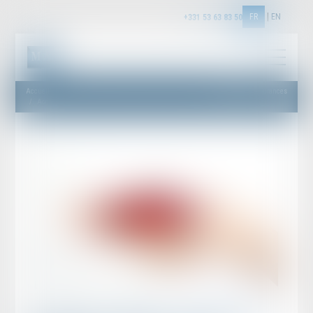
FR
EN
+331 53 63 83 50
Accueil
Droit des assurances
Accident de véhicule : assiette de la sanction du manquement de l'assureur