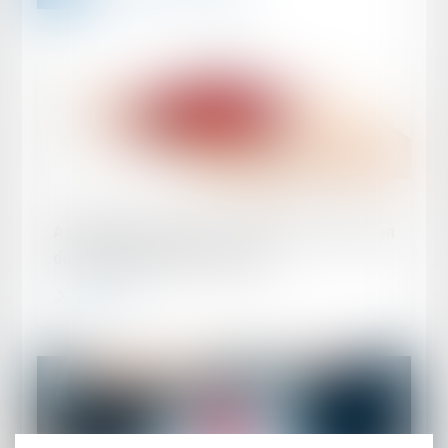
Publié le :
21/05/2024
Accident de véhicule : assiette de la sanction
du manquement de l'assureur
Lire la suite