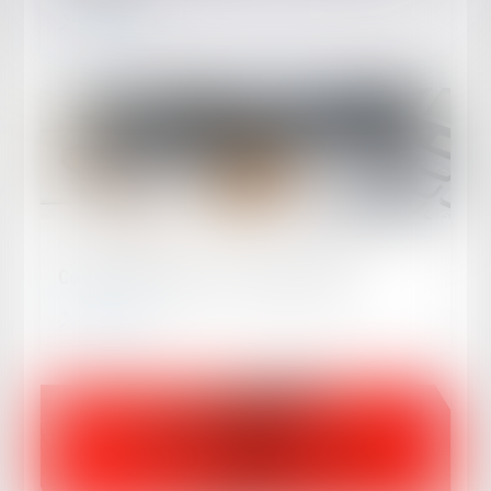
Lire la suite
Publié le :
23/04/2024
Contrat d'assurance : résilier en ligne
Lire la suite